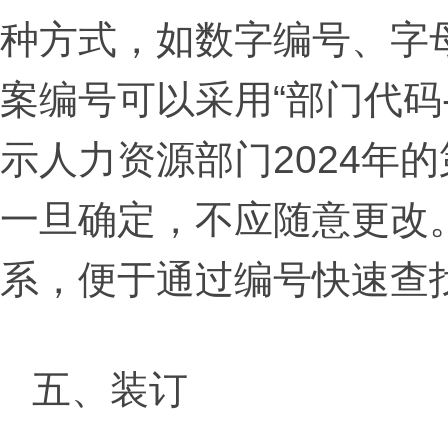
种方式，如数字编号、字
案编号可以采用“部门代码-年
示人力资源部门2024年
一旦确定，不应随意更改
系，便于通过编号快速查
五、装订