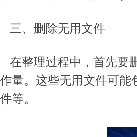
三、删除无用文件
在整理过程中，首先要
作量。这些无用文件可能
件等。